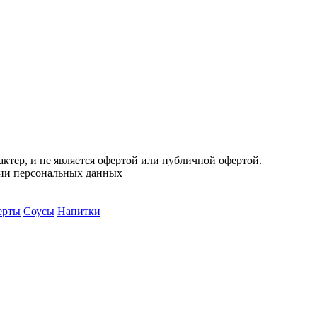
тер, и не является офертой или публичной офертой.
нии персональных данных
ерты
Соусы
Напитки