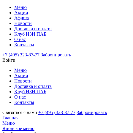
Меню
Акции
Афиша
Новости
Доставка и оплата
Клуб ИЗИ ПАБ
О нас
Контакты
+7 (495) 323-87-77
Забронировать
Войти
Меню
Акции
Новости
Доставка и оплата
Клуб ИЗИ ПАБ
О нас
Контакты
Связаться с нами
+7 (495) 323-87-77
Забронировать
Главная
Меню
Японское меню