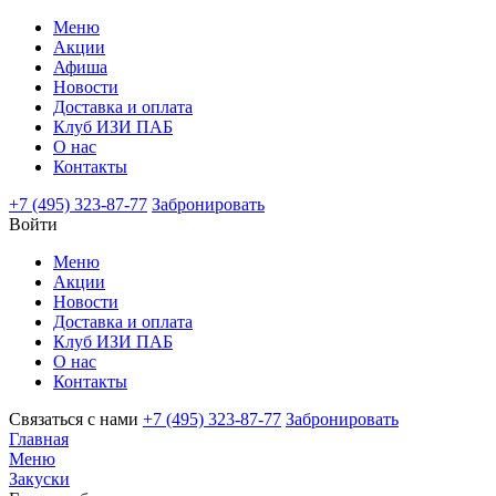
Меню
Акции
Афиша
Новости
Доставка и оплата
Клуб ИЗИ ПАБ
О нас
Контакты
+7 (495) 323-87-77
Забронировать
Войти
Меню
Акции
Новости
Доставка и оплата
Клуб ИЗИ ПАБ
О нас
Контакты
Связаться с нами
+7 (495) 323-87-77
Забронировать
Главная
Меню
Закуски